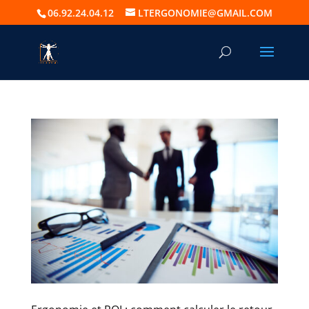
06.92.24.04.12
LTERGONOMIE@GMAIL.COM