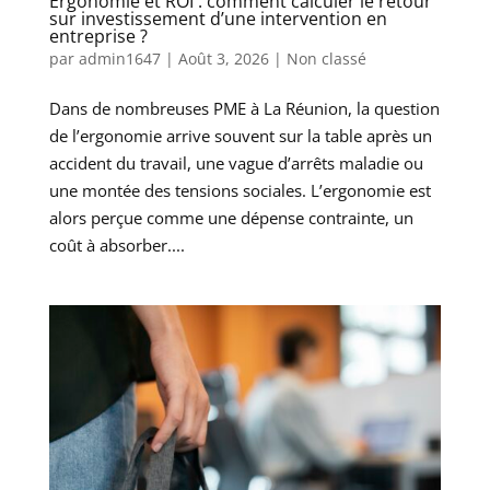
Ergonomie et ROI : comment calculer le retour
sur investissement d’une intervention en
entreprise ?
par
admin1647
|
Août 3, 2026
|
Non classé
Dans de nombreuses PME à La Réunion, la question
de l’ergonomie arrive souvent sur la table après un
accident du travail, une vague d’arrêts maladie ou
une montée des tensions sociales. L’ergonomie est
alors perçue comme une dépense contrainte, un
coût à absorber....