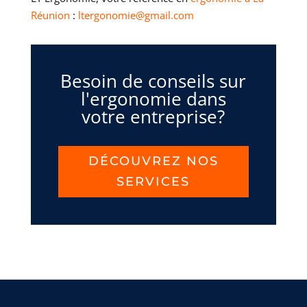
Réunion
:
ltergonomie@gmail.com
Besoin de conseils sur
l'ergonomie dans
votre entreprise?
DÉCOUVREZ NOS
SERVICES