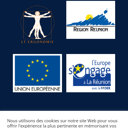
Nous utilisons des cookies sur notre site Web pour vous
offrir l'expérience la plus pertinente en mémorisant vos