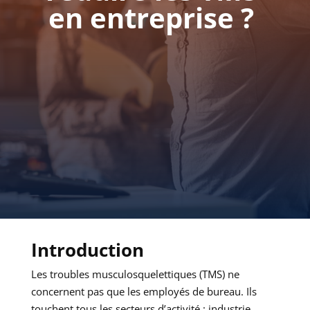
en entreprise ?
Introduction
Les troubles musculosquelettiques (TMS) ne
concernent pas que les employés de bureau. Ils
touchent tous les secteurs d’activité : industrie,