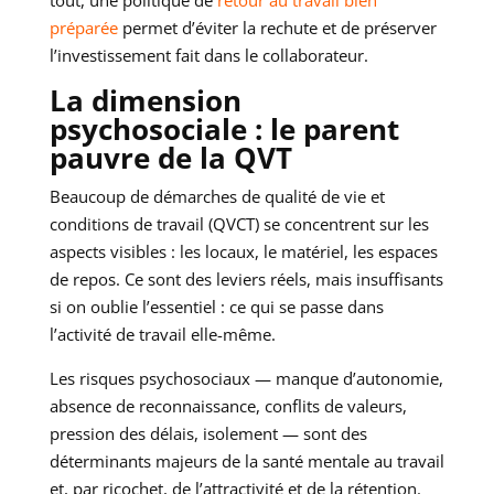
tout, une politique de
retour au travail bien
préparée
permet d’éviter la rechute et de préserver
l’investissement fait dans le collaborateur.
La dimension
psychosociale : le parent
pauvre de la QVT
Beaucoup de démarches de qualité de vie et
conditions de travail (QVCT) se concentrent sur les
aspects visibles : les locaux, le matériel, les espaces
de repos. Ce sont des leviers réels, mais insuffisants
si on oublie l’essentiel : ce qui se passe dans
l’activité de travail elle-même.
Les risques psychosociaux — manque d’autonomie,
absence de reconnaissance, conflits de valeurs,
pression des délais, isolement — sont des
déterminants majeurs de la santé mentale au travail
et, par ricochet, de l’attractivité et de la rétention.