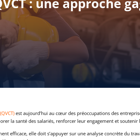
QVCT : une approche g
 (QVCT)
est aujourd’hui au cœur des préoccupations des entreprises
orer la santé des salariés, renforcer leur engagement et soutenir 
t efficace, elle doit s’appuyer sur une analyse concrète du travai