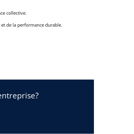
ce collective.
l et de la performance durable.
entreprise?