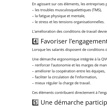
En agissant sur ces éléments, les entreprises 
– les troubles musculosquelettiques (TMS),
– la fatigue physique et mentale,
– le stress et les tensions organisationnelles.
L’amélioration des conditions de travail devie
4️⃣ Favoriser l’engagement
Lorsque les salariés disposent de conditions 
Une démarche ergonomique intégrée à la QV
– renforcer l’autonomie et les marges de ma
– améliorer la coopération entre les équipes,
– faciliter la circulation de l’information,
– mieux réguler la charge de travail.
Ces éléments contribuent directement à l’enga
5️⃣ Une démarche partici