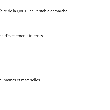
 faire de la QVCT une véritable démarche
ion d’événements internes.
 humaines et matérielles.