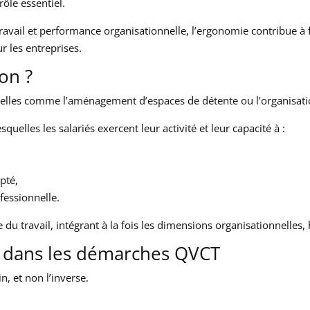
ôle essentiel.
travail et performance organisationnelle, l’ergonomie contribue à
 les entreprises.
-on ?
tuelles comme l’aménagement d’espaces de détente ou l’organisat
quelles les salariés exercent leur activité et leur capacité à :
pté,
fessionnelle.
 du travail, intégrant à la fois les dimensions organisationnelles,
ie dans les démarches QVCT
n, et non l’inverse.