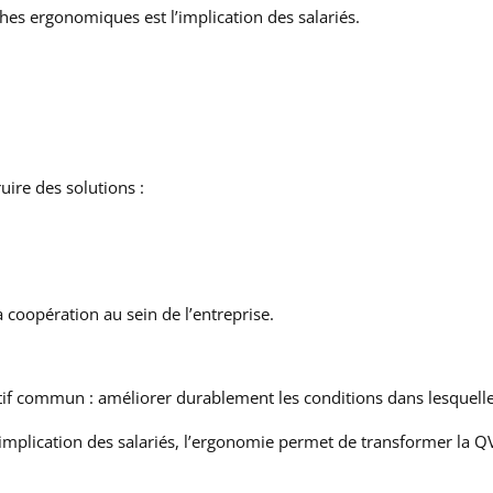
s ergonomiques est l’implication des salariés.
uire des solutions :
a coopération au sein de l’entreprise.
f commun : améliorer durablement les conditions dans lesquelles l
 l’implication des salariés, l’ergonomie permet de transformer la 