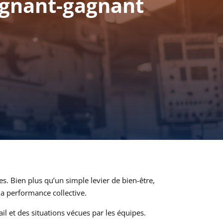
agnant-gagnant
. Bien plus qu’un simple levier de bien-être,
la performance collective.
l et des situations vécues par les équipes.