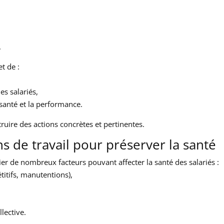
.
t de :
es salariés,
 santé et la performance.
truire des actions concrètes et pertinentes.
ns de travail pour préserver la santé
 de nombreux facteurs pouvant affecter la santé des salariés :
titifs, manutentions),
lective.