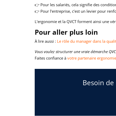
👉 Pour les salariés, cela signifie des conditi
👉 Pour l’entreprise, c’est un levier pour ren
L’ergonomie et la QVCT forment ainsi une véri
Pour aller plus loin
À lire aussi :
Le rôle du manager dans la qualit
Vous voulez structurer une vraie démarche QVCT
Faites confiance à
votre partenaire ergonomi
Besoin de 