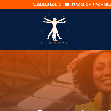
06.92.24.04.12
LTERGONOMIE@GMAIL