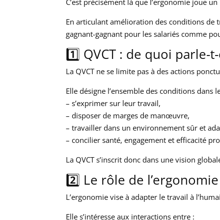
C’est précisément là que l’ergonomie joue un r
En articulant amélioration des conditions de 
gagnant-gagnant pour les salariés comme pour
1️⃣ QVCT : de quoi parle-t
La QVCT ne se limite pas à des actions ponc
Elle désigne l’ensemble des conditions dans les
– s’exprimer sur leur travail,
– disposer de marges de manœuvre,
– travailler dans un environnement sûr et ada
– concilier santé, engagement et efficacité pro
La QVCT s’inscrit donc dans une vision globale
2️⃣ Le rôle de l’ergonom
L’ergonomie vise à adapter le travail à l’humai
Elle s’intéresse aux interactions entre :