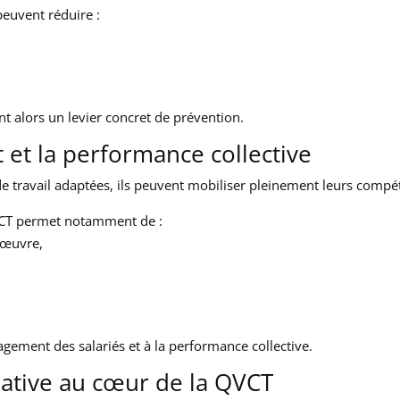
peuvent réduire :
nt alors un levier concret de prévention.
 et la performance collective
de travail adaptées, ils peuvent mobiliser pleinement leurs compé
CT permet notamment de :
nœuvre,
gement des salariés et à la performance collective.
pative au cœur de la QVCT