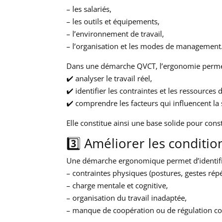
– les salariés,
– les outils et équipements,
– l’environnement de travail,
– l’organisation et les modes de management
Dans une démarche QVCT, l’ergonomie perme
✔️ analyser le travail réel,
✔️ identifier les contraintes et les ressources d
✔️ comprendre les facteurs qui influencent la
Elle constitue ainsi une base solide pour cons
3️⃣ Améliorer les conditio
Une démarche ergonomique permet d’identifier
– contraintes physiques (postures, gestes répé
– charge mentale et cognitive,
– organisation du travail inadaptée,
– manque de coopération ou de régulation col